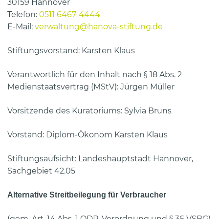
30159 Hannover
Telefon:
0511 6467-4444
E-Mail:
verwaltung@hanova-stiftung.de
Stiftungsvorstand: Karsten Klaus
Verantwortlich für den Inhalt nach § 18 Abs. 2
Medienstaatsvertrag (MStV): Jürgen Müller
Vorsitzende des Kuratoriums: Sylvia Bruns
Vorstand: Diplom-Ökonom Karsten Klaus
Stiftungsaufsicht: Landeshauptstadt Hannover,
Sachgebiet 42.05
Alternative Streitbeilegung für Verbraucher
(gem. Art. 14 Abs. 1 ODR-Verordnung und § 36 VSBG)